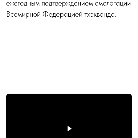
ежегодным подтверждением омологации
Всемирной Федерацией тхэквондо.