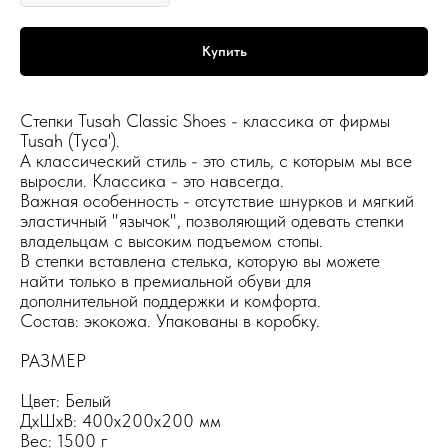
Купить
Степки Tusah Classic Shoes - классика от фирмы
Tusah (Туса').
А классический стиль - это стиль, с которым мы все
выросли. Классика - это навсегда.
Важная особенность - отсутствие шнурков и мягкий
эластичный "язычок", позволяющий одевать степки
владельцам с высоким подъемом стопы.
В степки вставлена стелька, которую вы можете
найти только в премиальной обуви для
дополнительной поддержки и комфорта.
Состав: экокожа. Упакованы в коробку.
РАЗМЕР
Цвет: Белый
ДxШxВ: 400x200x200 мм
Вес: 1500 г